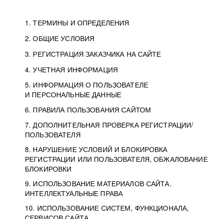
1. ТЕРМИНЫ И ОПРЕДЕЛЕНИЯ
2. ОБЩИЕ УСЛОВИЯ
3. РЕГИСТРАЦИЯ ЗАКАЗЧИКА НА САЙТЕ
4. УЧЕТНАЯ ИНФОРМАЦИЯ
5. ИНФОРМАЦИЯ О ПОЛЬЗОВАТЕЛЕ
И ПЕРСОНАЛЬНЫЕ ДАННЫЕ
6. ПРАВИЛА ПОЛЬЗОВАНИЯ САЙТОМ
7. ДОПОЛНИТЕЛЬНАЯ ПРОВЕРКА РЕГИСТРАЦИИ/
ПОЛЬЗОВАТЕЛЯ
8. НАРУШЕНИЕ УСЛОВИЙ И БЛОКИРОВКА
РЕГИСТРАЦИИ ИЛИ ПОЛЬЗОВАТЕЛЯ, ОБЖАЛОВАНИЕ
БЛОКИРОВКИ
9. ИСПОЛЬЗОВАНИЕ МАТЕРИАЛОВ САЙТА.
ИНТЕЛЛЕКТУАЛЬНЫЕ ПРАВА
10. ИСПОЛЬЗОВАНИЕ СИСТЕМ, ФУНКЦИОНАЛА,
СЕРВИСОВ САЙТА