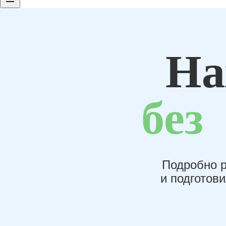
На
без
Подробно р
и подготов