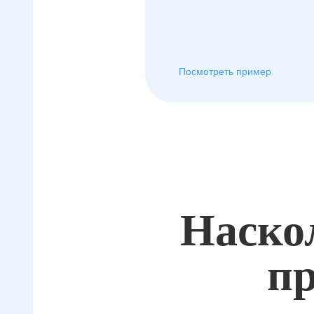
Посмотреть пример
Наско
пр