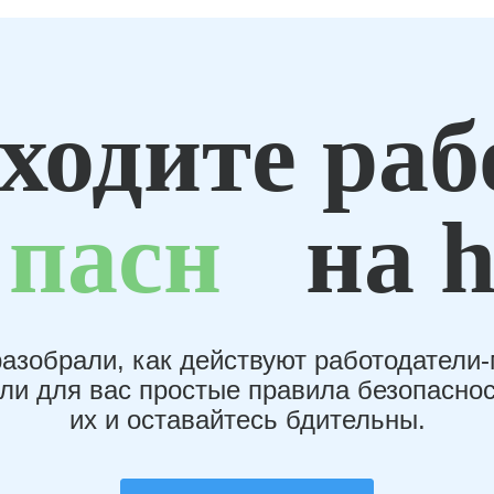
ходите раб
пасн
на h
азобрали, как действуют работодатели
или для вас простые правила безопаснос
их и оставайтесь бдительны.