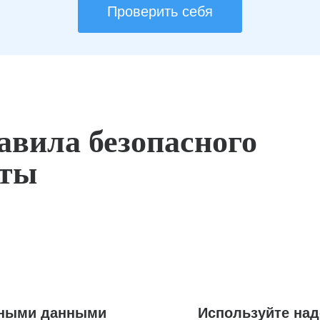
Проверить себя
авила безопасного
оты
ьными данными
Используйте на