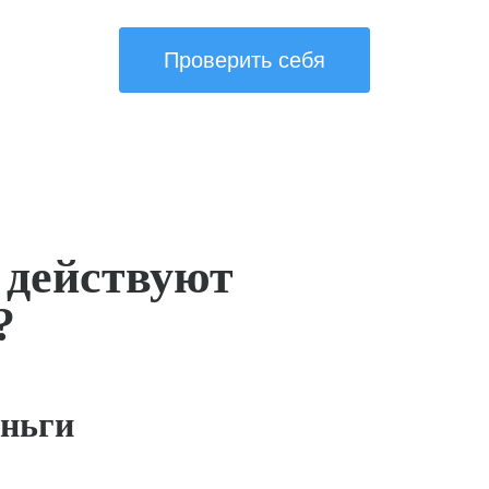
Проверить себя
 действуют
?
ньги