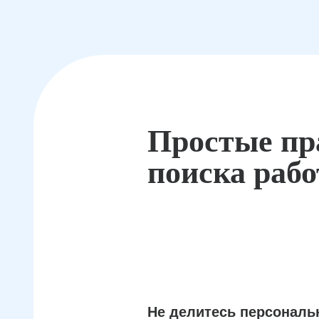
Простые пр
поиска раб
Не делитесь персонал