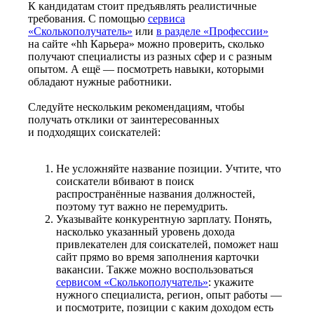
К кандидатам стоит предъявлять реалистичные
требования. С помощью
сервиса
«Сколькополучатель»
или
в разделе «Профессии»
на сайте «hh Карьера» можно проверить, сколько
получают специалисты из разных сфер и с разным
опытом. А ещё — посмотреть навыки, которыми
обладают нужные работники.
Следуйте нескольким рекомендациям, чтобы
получать отклики от заинтересованных
и подходящих соискателей:
Не усложняйте название позиции. Учтите, что
соискатели вбивают в поиск
распространённые названия должностей,
поэтому тут важно не перемудрить.
Указывайте конкурентную зарплату. Понять,
насколько указанный уровень дохода
привлекателен для соискателей, поможет наш
сайт прямо во время заполнения карточки
вакансии. Также можно воспользоваться
сервисом «Сколькополучатель»
: укажите
нужного специалиста, регион, опыт работы —
и посмотрите, позиции с каким доходом есть