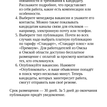
обязанности и требования к кандидату.
Расскажите подробнее, что представляет
из себя работа, какие есть компенсации или
особенности.
Выберите менеджера вакансии и укажите его
контакты. Можно также показывать
кандидатам каналы связи для откликов —
например, электронную почту или телефон.
Выберите тип публикации. Почти во всех
случаях надо выбрать платную публикацию
по тарифу «Стандарт», «Стандарт плюс» или
«Премиум». Для работодателей из Омска
и Омской области доступно бесплатное
размещение с оплатой за просмотр контактов
тех, кто откликнулся.
Опубликуйте вакансию. Нажмите
«Опубликовать», и ваше объявление попадёт
в поиск через несколько минут. Теперь
кандидаты, которых заинтересует работа,
смогут отправить вам своё резюме.
Срок размещения — 30 дней. За 5 дней до окончания
публикации придёт уведомление.