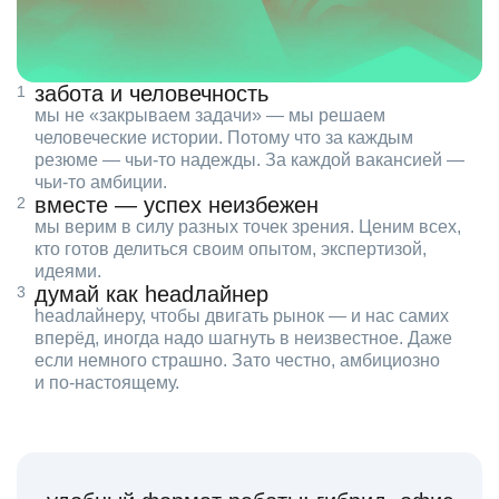
забота и человечность
мы не «закрываем задачи» — мы решаем
человеческие истории. Потому что за каждым
резюме — чьи‑то надежды. За каждой вакансией —
чьи‑то амбиции.
вместе — успех неизбежен
мы верим в силу разных точек зрения. Ценим всех,
кто готов делиться своим опытом, экспертизой,
идеями.
думай как headлайнер
headлайнеру, чтобы двигать рынок — и нас самих
вперёд, иногда надо шагнуть в неизвестное. Даже
если немного страшно. Зато честно, амбициозно
и по‑настоящему.