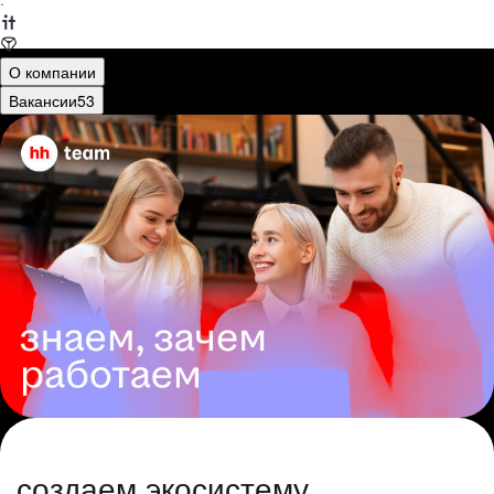
·
О компании
Вакансии
53
создаем экосистему