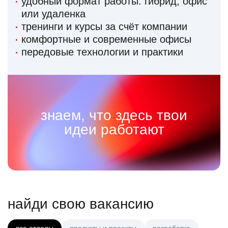
удобный формат работы: гибрид, офис
или удаленка
тренинги и курсы за счёт компании
комфортные и современные офисы
передовые технологии и практики
знаем, что здесь твои
идеи работают
найди свою вакансию