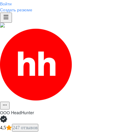
Войти
Создать резюме
ООО
HeadHunter
4,5
247 отзывов