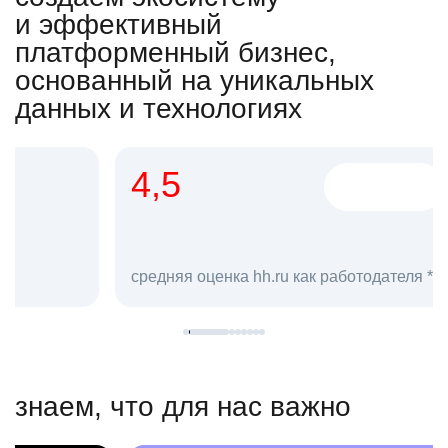
и эффективный
платформенный бизнес,
основанный на уникальных
данных и технологиях
4,5
20
сотруд
средняя оценка hh.ru как работодателя **
в hh.ru
знаем, что для нас важно