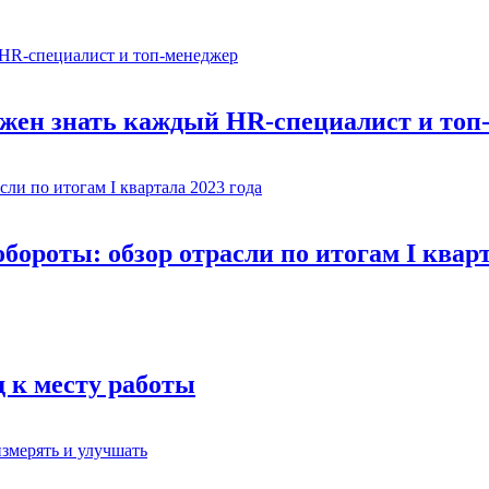
олжен знать каждый HR-специалист и топ
ороты: обзор отрасли по итогам I кварт
д к месту работы