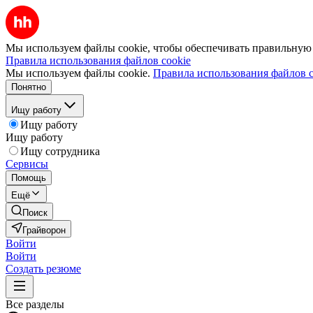
Мы используем файлы cookie, чтобы обеспечивать правильную р
Правила использования файлов cookie
Мы используем файлы cookie.
Правила использования файлов c
Понятно
Ищу работу
Ищу работу
Ищу работу
Ищу сотрудника
Сервисы
Помощь
Ещё
Поиск
Грайворон
Войти
Войти
Создать резюме
Все разделы