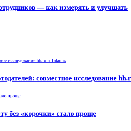
отрудников — как измерять и улучшать
одателей: совместное исследование hh.ru
оту без «корочки» стало проще