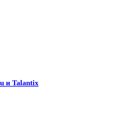
 и Talantix