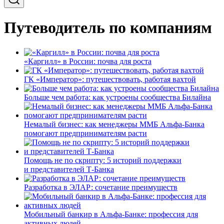
Путеводитель по компаниям
«Каргилл» в России: почва для роста
ГК «Император»: путешествовать, работая вахтой
Больше чем работа: как устроены сообщества Билайна
Немалый бизнес: как менеджеры ММБ Альфа-Банка
помогают предпринимателям расти
Помощь не по скрипту: 5 историй поддержки
и представителей Т-Банка
Разработка в ЭЛАР: сочетание преимуществ
Мобильный банкир в Альфа-Банке: профессия для
активных людей