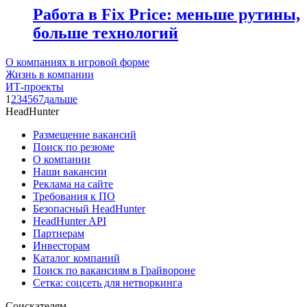
Работа в Fix Price: меньше рутины,
больше технологий
О компаниях в игровой форме
Жизнь в компании
ИТ-проекты
1
2
3
4
5
6
7
дальше
HeadHunter
Размещение вакансий
Поиск по резюме
О компании
Наши вакансии
Реклама на сайте
Требования к ПО
Безопасный HeadHunter
HeadHunter API
Партнерам
Инвесторам
Каталог компаний
Поиск по вакансиям в Грайвороне
Сетка: соцсеть для нетворкинга
Соискателям