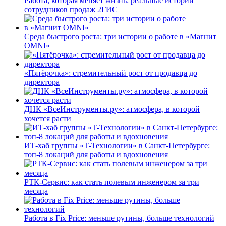
Работа, которая меняет жизнь: реальные истории
сотрудников продаж 2ГИС
Среда быстрого роста: три истории о работе в «Магнит
OMNI»
«Пятёрочка»: стремительный рост от продавца до
директора
ДНК «ВсеИнструменты.ру»: атмосфера, в которой
хочется расти
ИТ-хаб группы «Т-Технологии» в Санкт-Петербурге:
топ-8 локаций для работы и вдохновения
РТК-Сервис: как стать полевым инженером за три
месяца
Работа в Fix Price: меньше рутины, больше технологий