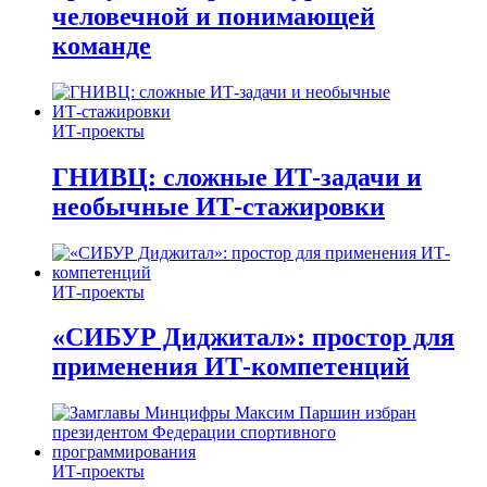
человечной и понимающей
команде
ИТ-проекты
ГНИВЦ: сложные ИТ‑задачи и
необычные ИТ‑стажировки
ИТ-проекты
«СИБУР Диджитал»: простор для
применения ИТ-компетенций
ИТ-проекты