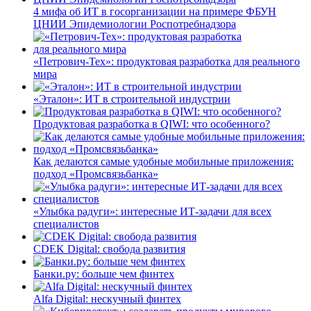
4 мифа об ИТ в госорганизации на примере ФБУН
ЦНИИ Эпидемиологии Роспотребнадзора
«Петрович-Тех»: продуктовая разработка для реального
мира
«Эталон»: ИТ в строительной индустрии
Продуктовая разработка в QIWI: что особенного?
Как делаются самые удобные мобильные приложения:
подход «Промсвязьбанка»
«Улыбка радуги»: интересные ИТ-задачи для всех
специалистов
CDEK Digital: свобода развития
Банки.ру: больше чем финтех
Alfa Digital: нескучный финтех