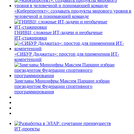
«Киберпротект»: создавать продукты мирового уровня в
человечной и понимающей команде
ГНИВЦ: сложные ИТ‑задачи и необычные
ИТ‑стажировки
«СИБУР Диджитал»: простор для применения ИТ-
компетенций
Замглавы Минцифры Максим Паршин избран
президентом Федерации спортивного
программирования
ИТ-проекты