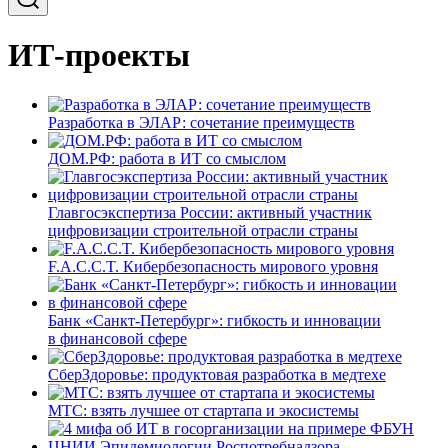
ИТ-проекты
Разработка в ЭЛАР: сочетание преимуществ
ДОМ.РФ: работа в ИТ со смыслом
Главгосэкспертиза России: активный участник
цифровизации строительной отрасли страны
F.A.C.C.T. Кибербезопасность мирового уровня
Банк «Санкт-Петербург»: гибкость и инновации
в финансовой сфере
СберЗдоровье: продуктовая разработка в медтехе
МТС: взять лучшее от стартапа и экосистемы