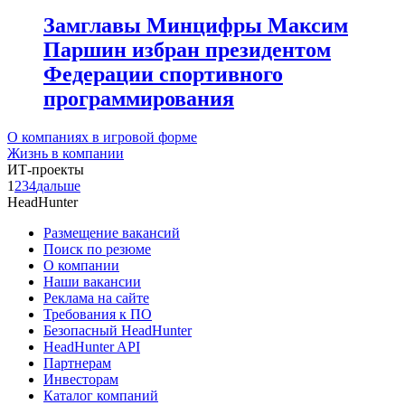
Замглавы Минцифры Максим
Паршин избран президентом
Федерации спортивного
программирования
О компаниях в игровой форме
Жизнь в компании
ИТ-проекты
1
2
3
4
дальше
HeadHunter
Размещение вакансий
Поиск по резюме
О компании
Наши вакансии
Реклама на сайте
Требования к ПО
Безопасный HeadHunter
HeadHunter API
Партнерам
Инвесторам
Каталог компаний