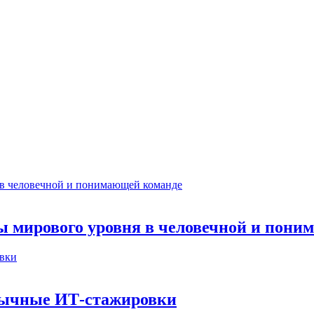
ты мирового уровня в человечной и пон
бычные ИТ‑стажировки