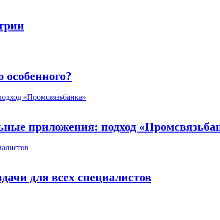
стрии
о особенного?
ьные приложения: подход «Промсвязьба
дачи для всех специалистов