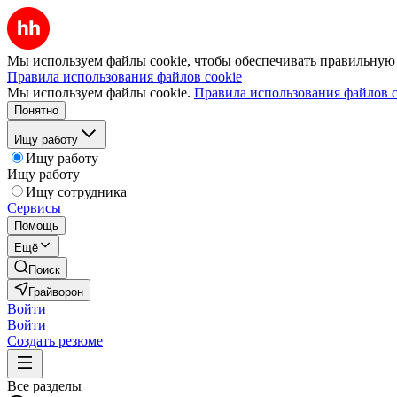
Мы используем файлы cookie, чтобы обеспечивать правильную р
Правила использования файлов cookie
Мы используем файлы cookie.
Правила использования файлов c
Понятно
Ищу работу
Ищу работу
Ищу работу
Ищу сотрудника
Сервисы
Помощь
Ещё
Поиск
Грайворон
Войти
Войти
Создать резюме
Все разделы