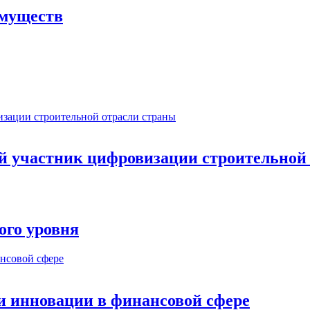
имуществ
ый участник цифровизации строительной
ого уровня
и инновации в финансовой сфере