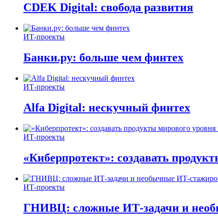
CDEK Digital: свобода развития
ИТ-проекты
Банки.ру: больше чем финтех
ИТ-проекты
Alfa Digital: нескучный финтех
ИТ-проекты
«Киберпротект»: создавать продук
ИТ-проекты
ГНИВЦ: сложные ИТ‑задачи и нео