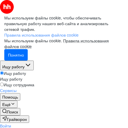
Мы используем файлы cookie, чтобы обеспечивать
правильную работу нашего веб-сайта и анализировать
сетевой трафик.
Правила использования файлов cookie
Мы используем файлы cookie.
Правила использования
файлов cookie
Понятно
Ищу работу
Ищу работу
Ищу работу
Ищу сотрудника
Сервисы
Помощь
Ещё
Поиск
Грайворон
Войти