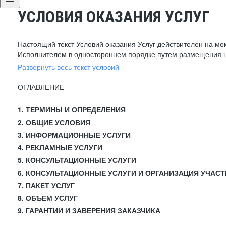
УСЛОВИЯ ОКАЗАНИЯ УСЛУГ
Настоящий текст Условий оказания Услуг действителен на мо
Исполнителем в одностороннем порядке путем размещения н
Развернуть весь текст условий
ОГЛАВЛЕНИЕ
1. ТЕРМИНЫ И ОПРЕДЕЛЕНИЯ
2. ОБЩИЕ УСЛОВИЯ
3. ИНФОРМАЦИОННЫЕ УСЛУГИ
4. РЕКЛАМНЫЕ УСЛУГИ
5. КОНСУЛЬТАЦИОННЫЕ УСЛУГИ
6. КОНСУЛЬТАЦИОННЫЕ УСЛУГИ И ОРГАНИЗАЦИЯ УЧАСТ
7. ПАКЕТ УСЛУГ
8. ОБЪЕМ УСЛУГ
9. ГАРАНТИИ И ЗАВЕРЕНИЯ ЗАКАЗЧИКА