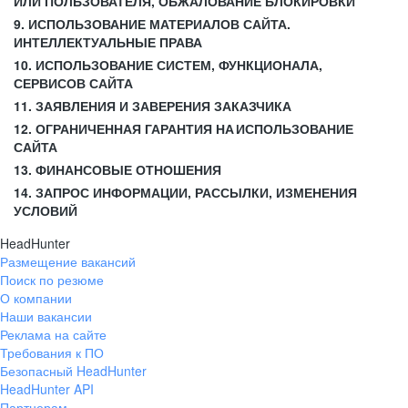
ИЛИ ПОЛЬЗОВАТЕЛЯ, ОБЖАЛОВАНИЕ БЛОКИРОВКИ
9. ИСПОЛЬЗОВАНИЕ МАТЕРИАЛОВ САЙТА.
ИНТЕЛЛЕКТУАЛЬНЫЕ ПРАВА
10. ИСПОЛЬЗОВАНИЕ СИСТЕМ, ФУНКЦИОНАЛА,
СЕРВИСОВ САЙТА
11. ЗАЯВЛЕНИЯ И ЗАВЕРЕНИЯ ЗАКАЗЧИКА
12. ОГРАНИЧЕННАЯ ГАРАНТИЯ НА ИСПОЛЬЗОВАНИЕ
САЙТА
13. ФИНАНСОВЫЕ ОТНОШЕНИЯ
14. ЗАПРОС ИНФОРМАЦИИ, РАССЫЛКИ, ИЗМЕНЕНИЯ
УСЛОВИЙ
HeadHunter
Размещение вакансий
Поиск по резюме
О компании
Наши вакансии
Реклама на сайте
Требования к ПО
Безопасный HeadHunter
HeadHunter API
Партнерам