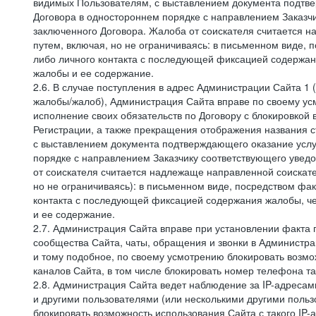
видимых Пользователям, с выставлением документа подтвер
Договора в одностороннем порядке с направлением Заказчи
заключенного Договора. Жалоба от соискателя считается 
путем, включая, но не ограничиваясь: в письменном виде, 
либо личного контакта с последующей фиксацией содержан
жалобы и ее содержание.
2.6. В случае поступления в адрес Администрации Сайта 1 (
жалобы/жалоб), Администрация Сайта вправе по своему усм
исполнение своих обязательств по Договору с блокировкой
Регистрации, а также прекращения отображения названия 
с выставлением документа подтверждающего оказание услуг
порядке с направлением Заказчику соответствующего уведо
от соискателя считается надлежаще направленной соискат
но не ограничиваясь): в письменном виде, посредством фак
контакта с последующей фиксацией содержания жалобы, че
и ее содержание.
2.7. Администрация Сайта вправе при установлении факта
сообщества Сайта, чаты, обращения и звонки в Админист
и тому подобное, по своему усмотрению блокировать воз
каналов Сайта, в том числе блокировать номер телефона та
2.8. Администрация Сайта ведет наблюдение за IP-адресами
и другими пользователями (или несколькими другими польз
блокировать возможность использования Сайта с такого IP