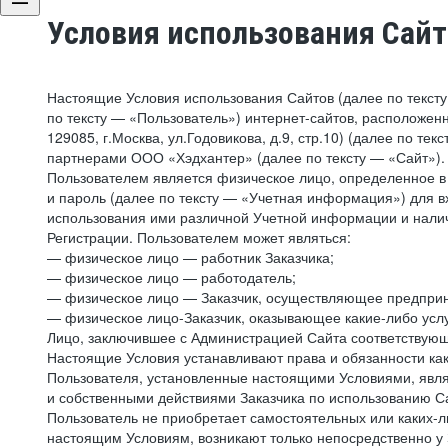
Условия использования Сай
Настоящие Условия использования Сайтов (далее по текст
по тексту — «Пользователь») интернет-сайтов, расположенны
129085, г.Москва, ул.Годовикова, д.9, стр.10) (далее по 
партнерами ООО «Хэдхантер» (далее по тексту — «Сайт»).
Пользователем является физическое лицо, определенное в 
и пароль (далее по тексту — «Учетная информация») для в
использования ими различной Учетной информации и налич
Регистрации. Пользователем может являться:
— физическое лицо — работник Заказчика;
— физическое лицо — работодатель;
— физическое лицо — Заказчик, осуществляющее предприн
— физическое лицо-Заказчик, оказывающее какие-либо услу
Лицо, заключившее с Администрацией Сайта соответствующий
Настоящие Условия устанавливают права и обязанности ка
Пользователя, установленные настоящими Условиями, явля
и собственными действиями Заказчика по использованию Са
Пользователь не приобретает самостоятельных или каких-
настоящим Условиям, возникают только непосредственно у 