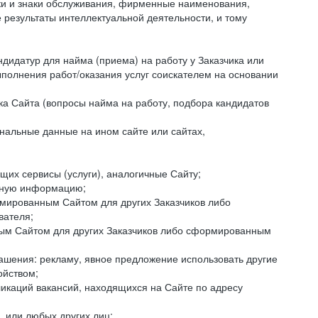
аки и знаки обслуживания, фирменные наименования,
езультаты интеллектуальной деятельности, и тому
ндидатур для найма (приема) на работу у Заказчика или
ыполнения работ/оказания услуг соискателем на основании
ка Сайта (вопросы найма на работу, подбора кандидатов
нальные данные на ином сайте или сайтах,
щих сервисы (услуги), аналогичные Сайту;
ктную информацию;
ормированным Сайтом для других Заказчиков либо
вателя;
ным Сайтом для других Заказчиков либо сформированным
ашения: рекламу, явное предложение использовать другие
ойством;
икаций вакансий, находящихся на Сайте по адресу
, или любых других лиц;