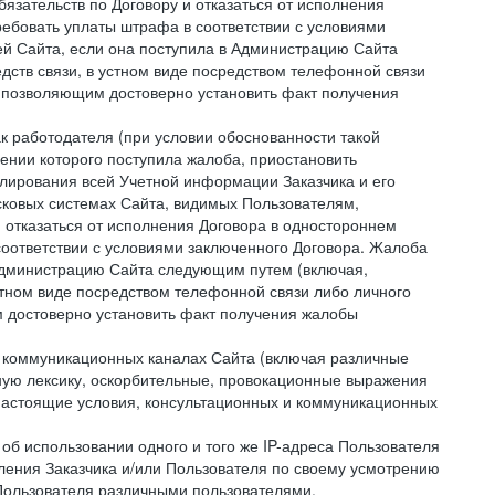
зательств по Договору и отказаться от исполнения
ребовать уплаты штрафа в соответствии с условиями
й Сайта, если она поступила в Администрацию Сайта
дств связи, в устном виде посредством телефонной связи
 позволяющим достоверно установить факт получения
как работодателя (при условии обоснованности такой
ении которого поступила жалоба, приостановить
улирования всей Учетной информации Заказчика и его
сковых системах Сайта, видимых Пользователям,
 отказаться от исполнения Договора в одностороннем
соответствии с условиями заключенного Договора. Жалоба
 Администрацию Сайта следующим путем (включая,
устном виде посредством телефонной связи либо личного
 достоверно установить факт получения жалобы
и коммуникационных каналах Сайта (включая различные
ую лексику, оскорбительные, провокационные выражения
настоящие условия, консультационных и коммуникационных
об использовании одного и того же IP-адреса Пользователя
ления Заказчика и/или Пользователя по своему усмотрению
 Пользователя различными пользователями.