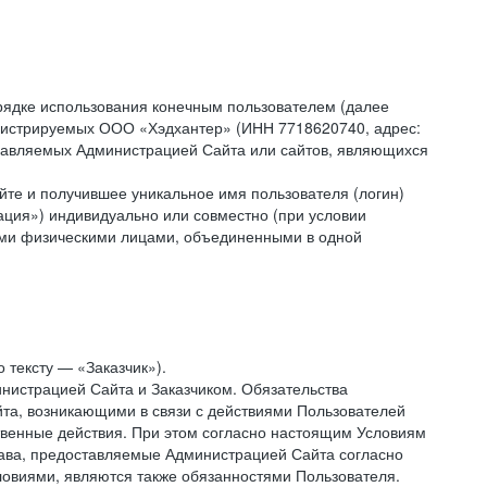
рядке использования конечным пользователем (далее
администрируемых ООО «Хэдхантер» (ИНН 7718620740, адрес:
 управляемых Администрацией Сайта или сайтов, являющихся
йте и получившее уникальное имя пользователя (логин)
ация») индивидуально или совместно (при условии
гими физическими лицами, объединенными в одной
 тексту — «Заказчик»).
нистрацией Сайта и Заказчиком. Обязательства
та, возникающими в связи с действиями Пользователей
ственные действия. При этом согласно настоящим Условиям
рава, предоставляемые Администрацией Сайта согласно
ловиями, являются также обязанностями Пользователя.