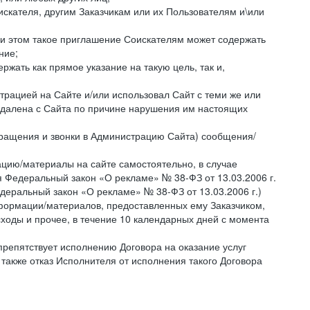
искателя, другим Заказчикам или их Пользователям и\или
ри этом такое приглашение Соискателям может содержать
ние;
жать как прямое указание на такую цель, так и,
страцией на Сайте и/или использовал Сайт с теми же или
 удалена с Сайта по причине нарушения им настоящих
бращения и звонки в Администрацию Сайта) сообщения/
цию/материалы на сайте самостоятельно, в случае
 Федеральный закон «О рекламе» № 38-ФЗ от 13.03.2006 г.
деральный закон «О рекламе» № 38-ФЗ от 13.03.2006 г.)
ормации/материалов, предоставленных ему Заказчиком,
ходы и прочее, в течение 10 календарных дней с момента
препятствует исполнению Договора на оказание услуг
 также отказ Исполнителя от исполнения такого Договора