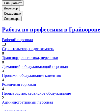
Специалист
Директор
Кладовщик
Секретарь
Работа по профессиям в Грайвороне
Рабочий персонал
13
Строительство, недвижимость
8
Транспорт, логистика, перевозки
8
Домашний, обслуживающий персонал
4
Продажи, обслуживание клиентов
4
Розничная торговля
4
Производство, сервисное обслуживание
2
Административный персонал
1