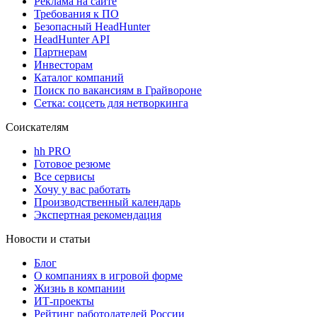
Реклама на сайте
Требования к ПО
Безопасный HeadHunter
HeadHunter API
Партнерам
Инвесторам
Каталог компаний
Поиск по вакансиям в Грайвороне
Сетка: соцсеть для нетворкинга
Соискателям
hh PRO
Готовое резюме
Все сервисы
Хочу у вас работать
Производственный календарь
Экспертная рекомендация
Новости и статьи
Блог
О компаниях в игровой форме
Жизнь в компании
ИТ-проекты
Рейтинг работодателей России